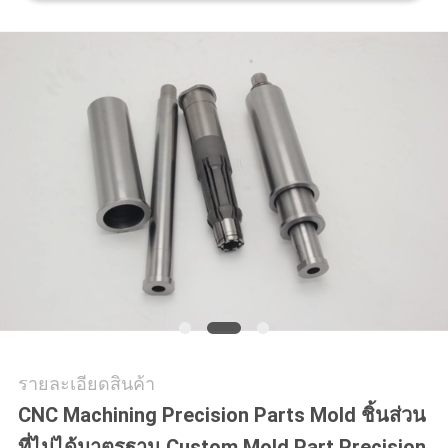
ราคา
แผนผัง
เว็บไซต์
PRIVACY
POLICY
รายละเอียดสินค้า
CNC Machining Precision Parts Mold ชิ้นส่วน
ที่ไม่ได้มาตรฐาน Custom Mold Part Precision