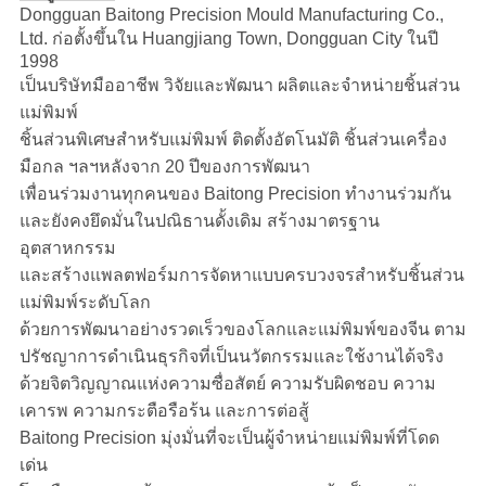
Dongguan Baitong Precision Mould Manufacturing Co.,
Ltd. ก่อตั้งขึ้นใน Huangjiang Town, Dongguan City ในปี
1998
เป็นบริษัทมืออาชีพ วิจัยและพัฒนา ผลิตและจำหน่ายชิ้นส่วน
แม่พิมพ์
ชิ้นส่วนพิเศษสำหรับแม่พิมพ์ ติดตั้งอัตโนมัติ ชิ้นส่วนเครื่อง
มือกล ฯลฯหลังจาก 20 ปีของการพัฒนา
เพื่อนร่วมงานทุกคนของ Baitong Precision ทำงานร่วมกัน
และยังคงยึดมั่นในปณิธานดั้งเดิม สร้างมาตรฐาน
อุตสาหกรรม
และสร้างแพลตฟอร์มการจัดหาแบบครบวงจรสำหรับชิ้นส่วน
แม่พิมพ์ระดับโลก
ด้วยการพัฒนาอย่างรวดเร็วของโลกและแม่พิมพ์ของจีน ตาม
ปรัชญาการดำเนินธุรกิจที่เป็นนวัตกรรมและใช้งานได้จริง
ด้วยจิตวิญญาณแห่งความซื่อสัตย์ ความรับผิดชอบ ความ
เคารพ ความกระตือรือร้น และการต่อสู้
Baitong Precision มุ่งมั่นที่จะเป็นผู้จำหน่ายแม่พิมพ์ที่โดด
เด่น