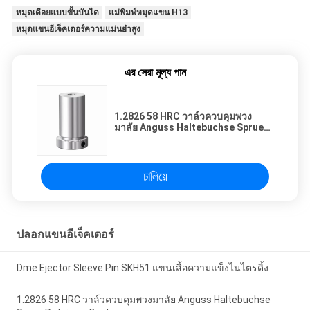
หมุดเดือยแบบขั้นบันได
แม่พิมพ์หมุดแขน H13
หมุดแขนอีเจ็คเตอร์ความแม่นยำสูง
এর সেরা মূল্য পান
1.2826 58 HRC วาล์วควบคุมพวง
มาลัย Anguss Haltebuchse Sprue
Retaining Bush
চালিয়ে
ปลอกแขนอีเจ็คเตอร์
Dme Ejector Sleeve Pin SKH51 แขนเสื้อความแข็งไนไตรดิ้ง
1.2826 58 HRC วาล์วควบคุมพวงมาลัย Anguss Haltebuchse