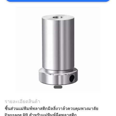
ราคา
แผนผัง
เว็บไซต์
PRIVACY
POLICY
รายละเอียดสินค้า
ชิ้นส่วนแม่พิมพ์พลาสติกมิลลิ่งวาล์วควบคุมพวงมาลัย
Passage RB สำหรับแม่พิมพ์ฉีดพลาสติก