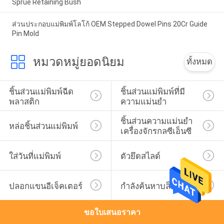
Sprue Retaining Bush
ส่วนประกอบแม่พิมพ์โลโก้ OEM Stepped Dowel Pins 20Cr Guide
Pin Mold
หมวดหมู่ยอดนิยม
ทั้งหมด
ชิ้นส่วนแม่พิมพ์ฉีด
ชิ้นส่วนแม่พิมพ์ที่มี
พลาสติก
ความแม่นยำ
ชิ้นส่วนความแม่นยำ
หล่อชิ้นส่วนแม่พิมพ์
เครื่องจักรกลซีเอ็นซี
ใส่วันที่แม่พิมพ์
ตัวยึดสไลด์
ปลอกแขนอีเจ็คเตอร์
กำลังค้นหาบล็อก
ขอใบเสนอราคา