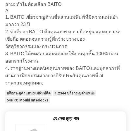
ถาม: ทำไมต้องเลือก BAITO
A:
1. BAITO เชี่ยวชาญด้านชิ้นส่วนแม่พิมพ์ที่มีความแม่นยำ
มากว่า 23 ปี
2. ข้อดีของ BAITO คือคุณภาพ ความยืดหยุ่น และความน่า
เชื่อถือ ตลอดจนความรู้ที่กว้างขวางของ
วัสดุวิศวกรรมและกระบวนการ
3. BAITO ได้ทดสอบและทดลองใช้งานทุกชิ้น 100% ก่อน
ออกจากโรงงาน
4. รากฐานทางเทคนิคคุณภาพของ BAITO และบุคลากรที่
ผ่านการฝึกอบรมมาอย่างดีรับประกันคุณภาพที่ at
ราคาสมเหตุสมผล.
บล็อกระบุตำแหน่งแม่พิมพ์ฉีด
1.2344 บล็อกระบุตำแหน่ง
54HRC Mould Interlocks
এর সেরা মূল্য পান