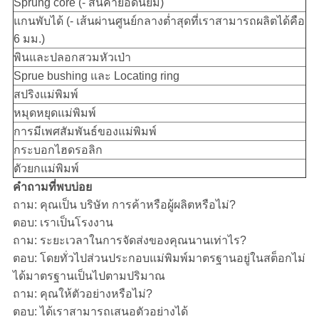
Sprung core (- สินค้ายอดนิยม)
แกนพับได้ (- เส้นผ่านศูนย์กลางต่ำสุดที่เราสามารถผลิตได้คือ
6 มม.)
พินและปลอกสวมหัวเป่า
Sprue bushing และ Locating ring
สปริงแม่พิมพ์
หมุดหยุดแม่พิมพ์
การมีเพศสัมพันธ์ของแม่พิมพ์
กระบอกไฮดรอลิก
ตัวยกแม่พิมพ์
คำถามที่พบบ่อย
ถาม: คุณเป็น บริษัท การค้าหรือผู้ผลิตหรือไม่?
ตอบ: เราเป็นโรงงาน
ถาม: ระยะเวลาในการจัดส่งของคุณนานเท่าไร?
ตอบ: โดยทั่วไปส่วนประกอบแม่พิมพ์มาตรฐานอยู่ในสต็อกไม่
ได้มาตรฐานเป็นไปตามปริมาณ
ถาม: คุณให้ตัวอย่างหรือไม่?
ตอบ: ได้เราสามารถเสนอตัวอย่างได้