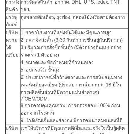
การส่ง
การจัดส่งสินค้า, อากาศ, DHL, UPS, fedex, TNT,
สินค้า
ฯลฯ.
บรรจุ
ถุงพลาสติกเดี่ยว, ถุงฟอง, กล่องไม้.หรือตามต้องการ
ภัณฑ์
บริษัท
1. ราคาโรงงานที่แข่งขันได้และมีคุณภาพสูง
ความ
2.
เวลาจัดส่งสั้น (3-30 วันทำการขึ้นอยู่กับปริมาณ)
ได้
3.
ปริมาณการสั่งซื้อขั้นต่ำ (มีตัวอย่างต้นแบบอย่าง
เปรียบ:
รวดเร็ว 1 ตัวอย่าง)
4. ขนาดและข้อกำหนดที่กำหนดเอง
5. อุปกรณ์วัดขั้นสูง
6.
ประสบการณ์ที่กว้างขวางและการสนับสนุนทาง
เทคนิคที่ยอดเยี่ยม (ประสบการณ์มากกว่า 18 ปีใน
การผลิตชิ้นส่วนที่มีความแม่นยำต่างๆ)
7.OEM/ODM.
8.
การควบคุมคุณภาพ: การตรวจสอบ 100% ก่อน
ออกจากโรงงาน
9. ใกล้เซินเจิ้นและฮ่องกง มีการคมนาคมขนส่งที่ดี
บริษัท
เราให้บริการที่มีคุณภาพดีเยี่ยมและจริงใจเป็นผู้ผลิต