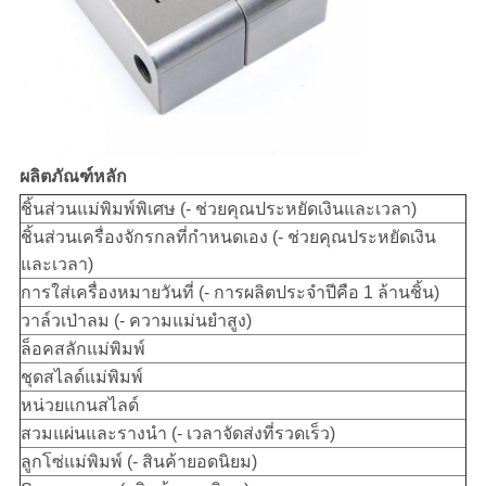
ผลิตภัณฑ์หลัก
ชิ้นส่วนแม่พิมพ์พิเศษ (- ช่วยคุณประหยัดเงินและเวลา)
ชิ้นส่วนเครื่องจักรกลที่กำหนดเอง (- ช่วยคุณประหยัดเงิน
และเวลา)
การใส่เครื่องหมายวันที่ (- การผลิตประจำปีคือ 1 ล้านชิ้น)
วาล์วเป่าลม (- ความแม่นยำสูง)
ล็อคสลักแม่พิมพ์
ชุดสไลด์แม่พิมพ์
หน่วยแกนสไลด์
สวมแผ่นและรางนำ (- เวลาจัดส่งที่รวดเร็ว)
ลูกโซ่แม่พิมพ์ (- สินค้ายอดนิยม)