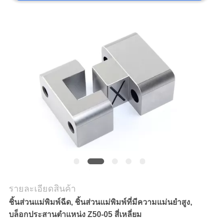
ราคา
แผนผัง
เว็บไซต์
PRIVACY
POLICY
รายละเอียดสินค้า
ชิ้นส่วนแม่พิมพ์ฉีด, ชิ้นส่วนแม่พิมพ์ที่มีความแม่นยำสูง,
บล็อกประสานตำแหน่ง Z50-05 สี่เหลี่ยม