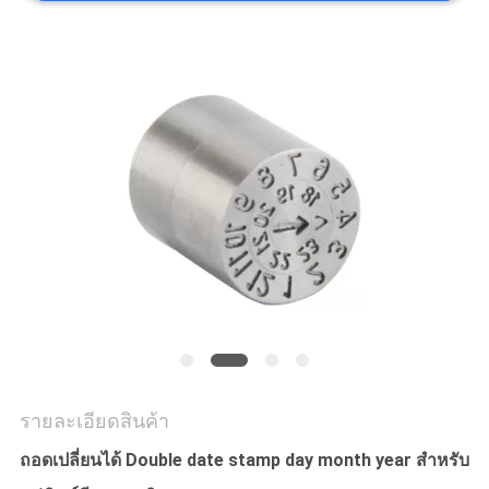
ราคา
แผนผัง
เว็บไซต์
PRIVACY
POLICY
รายละเอียดสินค้า
ถอดเปลี่ยนได้ Double date stamp day month year สำหรับ