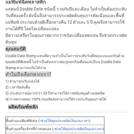
แม่พิมพ์ฉีดพลาสติก
แสตมป์ Double Date ชนิดนี้ รวมกับปีและเดือน ไม่จำเป็นต้องประทับ
วันที่สองครั้ง ดังนั้นจึงสามารถประหยัดต้นทุนการตัดเฉือนและพื้นที่
แม่พิมพ์ ประกอบด้วยผีเสื้อกลางคืน 12 ตัวและ 5 ปี คุณจึงสามารถใช้
งานได้สี่ปี โดยไม่เปลี่ยนแปลง
มีความเสถียรในคุณภาพมากกว่าชนิดเปลี่ยนทดแทน จึงช่วยประหยัด
ต้นทุน
คุณสมบัติ
:
Double Date Stamp แทนที่ความจำเป็นในการประทับวันที่สองแบบแยกกันด้วย
คุณสมบัติพิเศษนี้ ไม่จำเป็นต้องเจาะสองรูแยกกันเดือนและปีบน Double Date
Stamp สามารถปรับได้ง่าย
ทำไมถึงเลือกพวกเรา?
1) สามารถปรับแต่งได้
2) เวลาจัดส่งสั้น
3) ประสบการณ์มากกว่า 20 ปีสามารถให้การสนับสนุนด้านเทคนิค
4) การตรวจสอบ 100% ก่อนจัดส่งสามารถให้การประกันคุณภาพได้
ผลิตภัณฑ์หลัก
ชิ้นส่วนแม่พิมพ์พิเศษ (
-ช่วยให้คุณประหยัดเงินและเวลา
)
ชิ้นส่วนเครื่องจักรที่กำหนดเอง (
-ช่วยให้คุณประหยัดเงินและเวลา
)