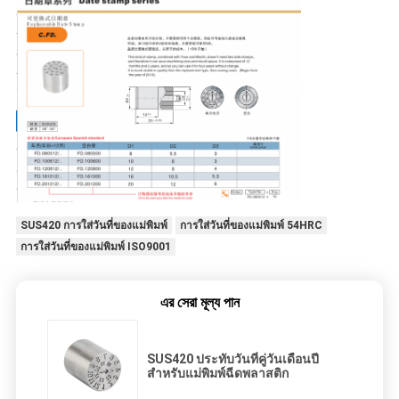
SUS420 การใส่วันที่ของแม่พิมพ์
การใส่วันที่ของแม่พิมพ์ 54HRC
การใส่วันที่ของแม่พิมพ์ ISO9001
এর সেরা মূল্য পান
SUS420 ประทับวันที่คู่วันเดือนปี
สำหรับแม่พิมพ์ฉีดพลาสติก