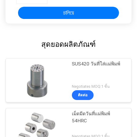
চালিয়ে
สุดยอดผลิตภัณฑ์
SUS420 วันที่ใส่แม่พิมพ์
Negotiates MOQ:1 ชิ้น
ติดต่อ
เม็ดมีดวันที่แม่พิมพ์
54HRC
Negotiates MOQ:1 ชิ้น